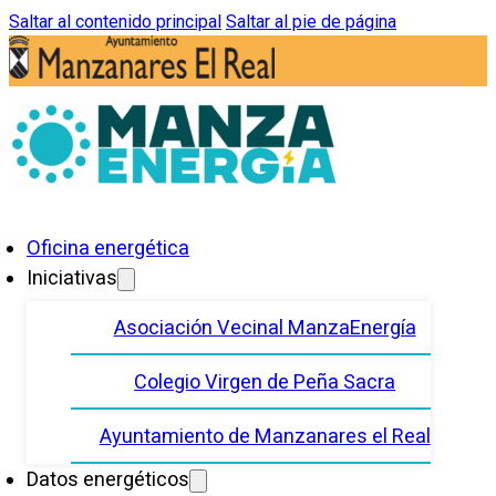
Saltar al contenido principal
Saltar al pie de página
Oficina energética
Iniciativas
Asociación Vecinal ManzaEnergía
Colegio Virgen de Peña Sacra
Ayuntamiento de Manzanares el Real
Datos energéticos