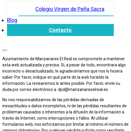
Colegio Virgen de Peña Sacra
Blog
Contacto
Ayuntamiento de Manzanares El Real se compromete a mantener
esta web actualizada y precisa. Si, a pesar de todo, encontrara algo
incorrecto o desactualizado, le agradeceríamos que nos lo hiciera
saber. Por favor, indique en qué parte de la web ha leído la
información. La revisaremos lo antes posible. Por favor, envíe su
duda por correo electrónico a:
dpd@
manzanareselreal.es
.
No nos responsabilizamos de las pérdidas derivadas de
inexactitudes o datos incompletos, ni de las pérdidas resultantes de
problemas causados o inherentes a la difusión de la información a
través de Internet, como interrupciones o fallos. Al utilizar
formularios web, nos esforzamos por limitar al mínimo el número de
campos obligatorios. Por cualquier pérdida sufrida como resultado