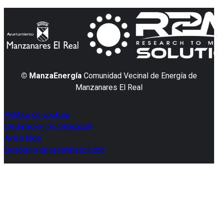
© ManzaEnergía
Comunidad Vecinal de Energía de
Manzanares El Real
Política de cookies
Declaración de privacidad
Aviso legal
Descargo de responsabilidad