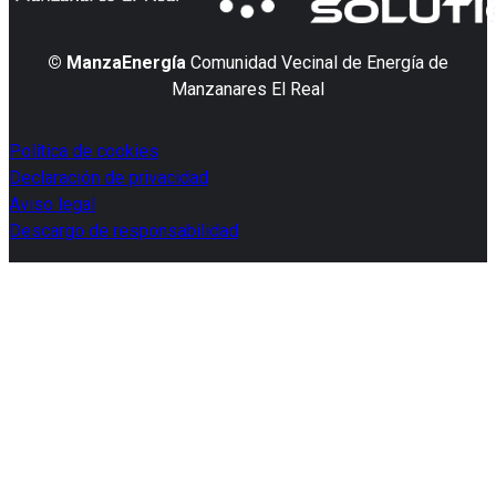
© ManzaEnergía
Comunidad Vecinal de Energía de
Manzanares El Real
Política de cookies
Declaración de privacidad
Aviso legal
Descargo de responsabilidad