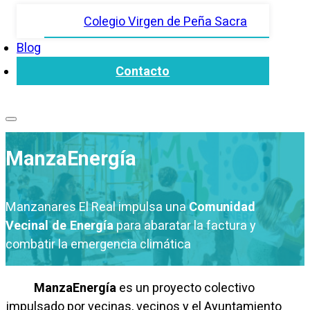
Colegio Virgen de Peña Sacra
Blog
Contacto
ManzaEnergía
Manzanares El Real impulsa una
Comunidad
Vecinal de Energía
para abaratar la factura y
combatir la emergencia climática
ManzaEnergía
es un proyecto colectivo
impulsado por vecinas, vecinos y el Ayuntamiento