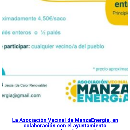
La Asociación Vecinal de ManzaEnergía, en
colaboración con el ayuntamiento