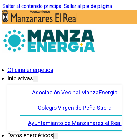
Saltar al contenido principal
Saltar al pie de página
Oficina energética
Iniciativas
Asociación Vecinal ManzaEnergía
Colegio Virgen de Peña Sacra
Ayuntamiento de Manzanares el Real
Datos energéticos