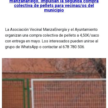
manzanariego, impulsan la segunda compra
colectiva de pellets para vecinas/os del
municipio
La Asociación Vecinal ManzaEnergía y el Ayuntamiento
organizan una compra colectiva de pellets a 4,50€/saco
con entrega en mayo. Los interesados pueden unirse al
grupo de WhatsApp o contactar al 678 780 506.